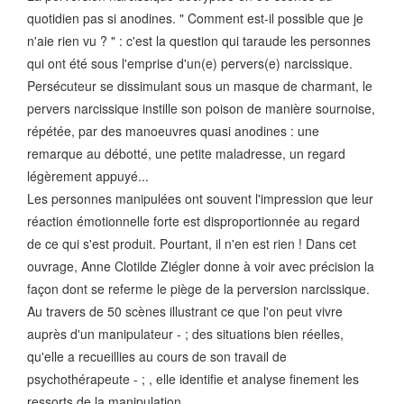
quotidien pas si anodines. " Comment est-il possible que je
n'aie rien vu ? " : c'est la question qui taraude les personnes
qui ont été sous l'emprise d'un(e) pervers(e) narcissique.
Persécuteur se dissimulant sous un masque de charmant, le
pervers narcissique instille son poison de manière sournoise,
répétée, par des manoeuvres quasi anodines : une
remarque au débotté, une petite maladresse, un regard
légèrement appuyé...
Les personnes manipulées ont souvent l'impression que leur
réaction émotionnelle forte est disproportionnée au regard
de ce qui s'est produit. Pourtant, il n'en est rien ! Dans cet
ouvrage, Anne Clotilde Ziégler donne à voir avec précision la
façon dont se referme le piège de la perversion narcissique.
Au travers de 50 scènes illustrant ce que l'on peut vivre
auprès d'un manipulateur - ; des situations bien réelles,
qu'elle a recueillies au cours de son travail de
psychothérapeute - ; , elle identifie et analyse finement les
ressorts de la manipulation.