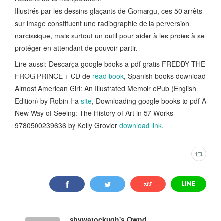
Illustrés par les dessins glaçants de Gomargu, ces 50 arrêts
sur image constituent une radiographie de la perversion
narcissique, mais surtout un outil pour aider à les proies à se
protéger en attendant de pouvoir partir.
Lire aussi: Descarga google books a pdf gratis FREDDY THE
FROG PRINCE + CD de
read book
, Spanish books download
Almost American Girl: An Illustrated Memoir ePub (English
Edition) by Robin Ha
site
, Downloading google books to pdf A
New Way of Seeing: The History of Art in 57 Works
9780500239636 by Kelly Grovier
download link
,
shywatockugh's Ownd