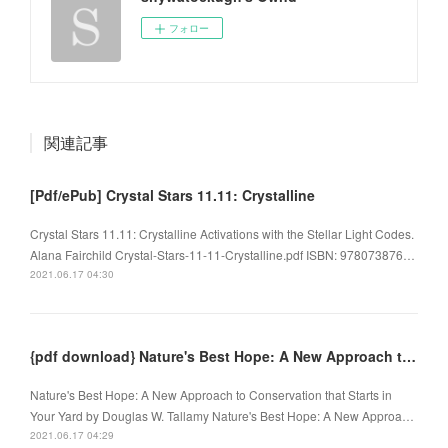
フォロー
関連記事
[Pdf/ePub] Crystal Stars 11.11: Crystalline
Crystal Stars 11.11: Crystalline Activations with the Stellar Light Codes.
Alana Fairchild Crystal-Stars-11-11-Crystalline.pdf ISBN: 978073876…
2021.06.17 04:30
{pdf download} Nature's Best Hope: A New Approach to Conservation that Starts in Your Yard
Nature's Best Hope: A New Approach to Conservation that Starts in
Your Yard by Douglas W. Tallamy Nature's Best Hope: A New Approa…
2021.06.17 04:29